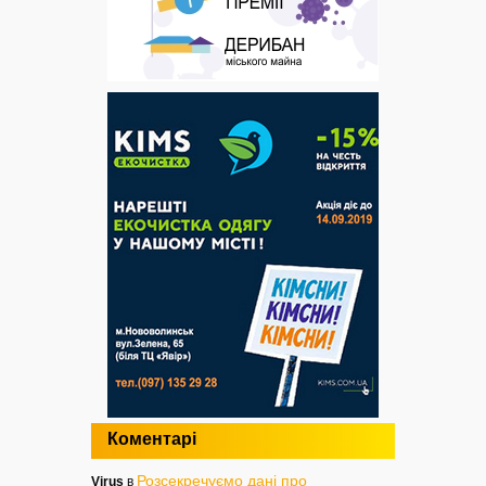
Коментарі
Розсекречуємо дані про
Virus
в