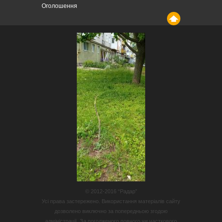
Оголошення
© 2012-2016 “Радар”
Усі права застережено. Використання матеріалів сайту
дозволено виключно за попередньою згодою
адміністрації. За погодженого повного чи часткового