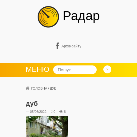
Радар
Архів сайту
МЕНЮ
ГОЛОВНА
/
ДУБ
дуб
— 05/06/2022
0
8