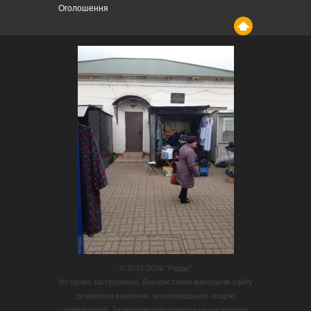
Оголошення
© 2012-2016 “Радар”
Усі права застережено. Використання матеріалів сайту
дозволено виключно за попередньою згодою
адміністрації. За погодженого повного чи часткового