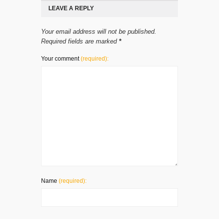
LEAVE A REPLY
Your email address will not be published.
Required fields are marked
*
Your comment
(required):
Name
(required):