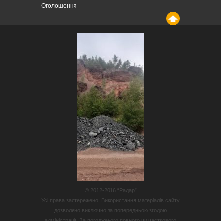
Оголошення
© 2012-2016 “Радар”
Усі права застережено. Використання матеріалів сайту
дозволено виключно за попередньою згодою
адміністрації. За погодженого повного чи часткового