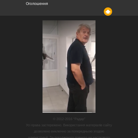
Оголошення
© 2012-2016 “Радар”
Усі права застережено. Використання матеріалів сайту
дозволено виключно за попередньою згодою
адміністрації. За погодженого повного чи часткового