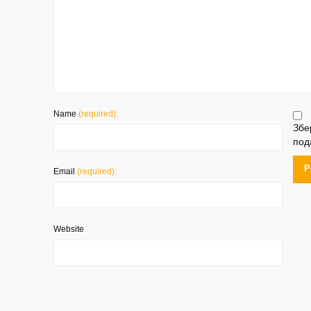
Name
(required):
Збе
под
Email
(required):
Website