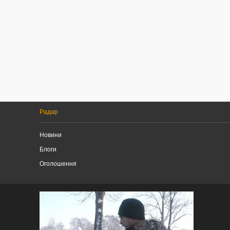
Радар
Новини
Блоги
Оголошення