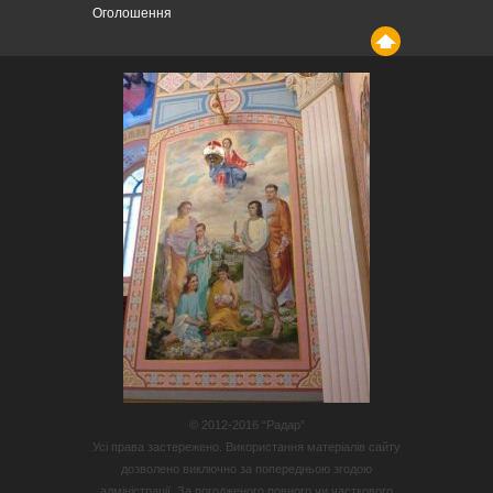
Оголошення
© 2012-2016 “Радар”
Усі права застережено. Використання матеріалів сайту
дозволено виключно за попередньою згодою
адміністрації. За погодженого повного чи часткового