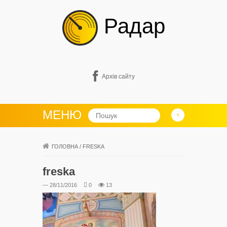
Радар
Архів сайту
МЕНЮ
ГОЛОВНА
/
FRESKA
freska
— 28/11/2016
0
13