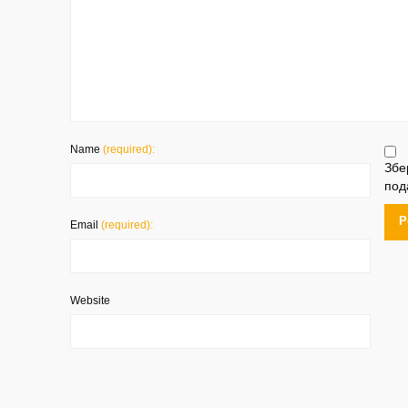
Name
(required):
Збе
под
Email
(required):
Website