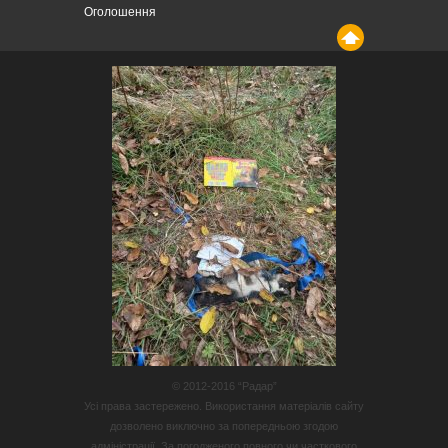
Оголошення
© 2012-2016 “Радар”
Усі права застережено. Використання матеріалів сайту
дозволено виключно за попередньою згодою
адміністрації. За погодженого повного чи часткового