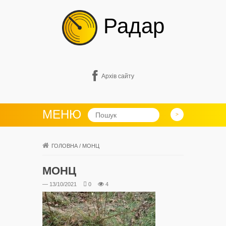
Радар
Архів сайту
МЕНЮ
ГОЛОВНА
/
МОНЦ
МОНЦ
— 13/10/2021
0
4