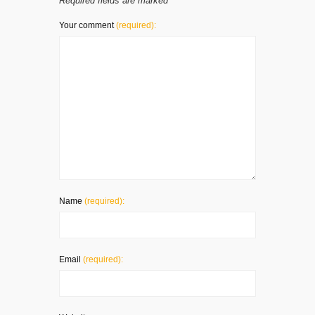
Required fields are marked
*
Your comment
(required):
Name
(required):
Email
(required):