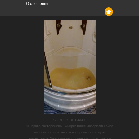
Оголошення
© 2012-2016 “Радар”
Усі права застережено. Використання матеріалів сайту
дозволено виключно за попередньою згодою
адміністрації. За погодженого повного чи часткового