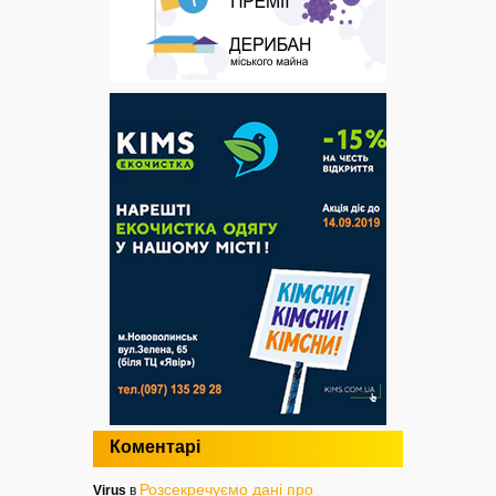
Коментарі
Розсекречуємо дані про
Virus
в