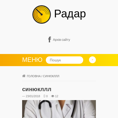
Радар
Архів сайту
МЕНЮ
ГОЛОВНА
/
СИНЮКЛЛЛ
синюкллл
— 23/01/2018
0
12