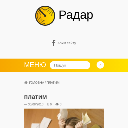
Радар
Архів сайту
МЕНЮ
ГОЛОВНА
/
ПЛАТИМ
платим
— 30/08/2018
0
8