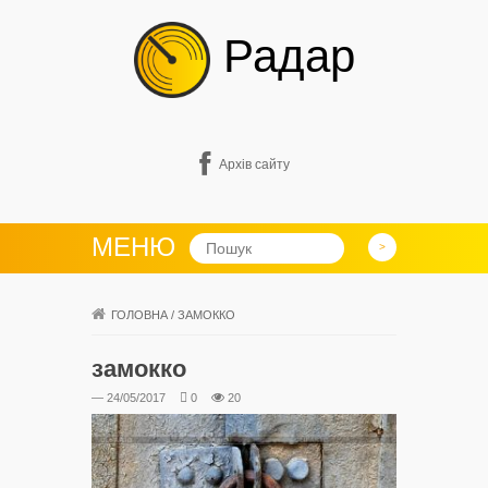
Радар
Архів сайту
МЕНЮ
ГОЛОВНА
/
ЗАМОККО
замокко
— 24/05/2017
0
20