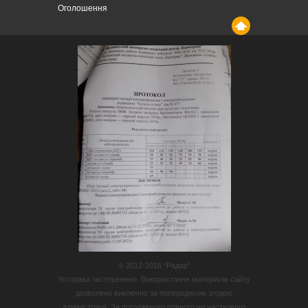
Оголошення
© 2012-2016 “Радар”
Усі права застережено. Використання матеріалів сайту
дозволено виключно за попередньою згодою
адміністрації. За погодженого повного чи часткового