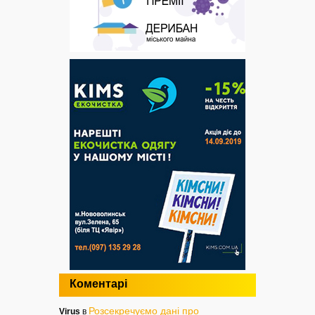
Коментарі
Розсекречуємо дані про
Virus
в