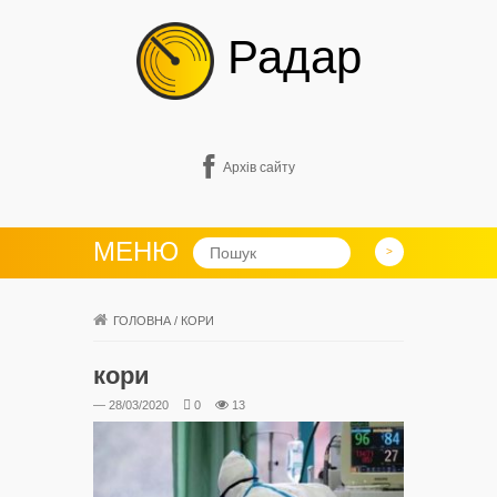
Радар
Архів сайту
МЕНЮ
ГОЛОВНА
/
КОРИ
кори
— 28/03/2020
0
13