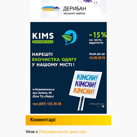
Коментарі
Розсекречуємо дані про
Virus
в