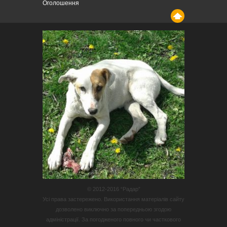
Оголошення
© 2012-2016 “Радар”
Усі права застережено. Використання матеріалів сайту
дозволено виключно за попередньою згодою
адміністрації. За погодженого повного чи часткового