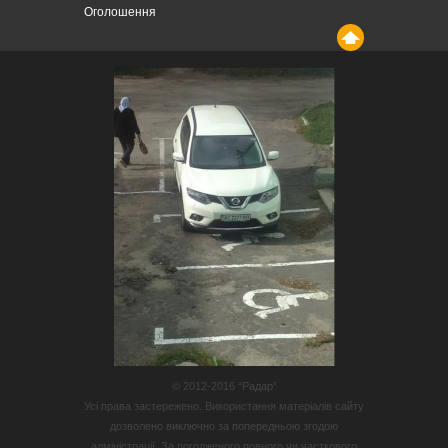
Оголошення
© 2012-2016 “Радар”
Усі права застережено. Використання матеріалів сайту
дозволено виключно за попередньою згодою
адміністрації. За погодженого повного чи часткового