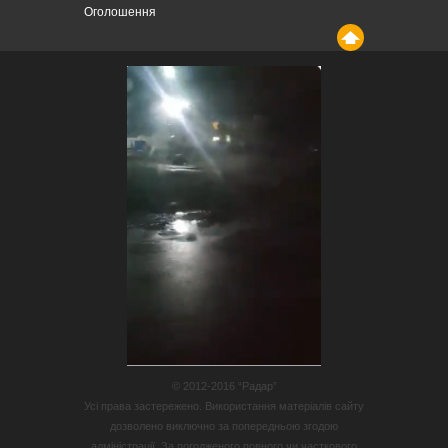
Оголошення
© 2012-2016 “Радар”
Усі права застережено. Використання матеріалів сайту
дозволено виключно за попередньою згодою
адміністрації. За погодженого повного чи часткового