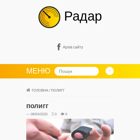
Радар
Архів сайту
МЕНЮ
ГОЛОВНА
/
ПОЛИГГ
полигг
— 08/04/2020
0
9