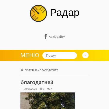
Радар
Архів сайту
МЕНЮ
ГОЛОВНА
/
БЛАГОДАТНЕ3
благодатне3
— 29/08/2021
0
4