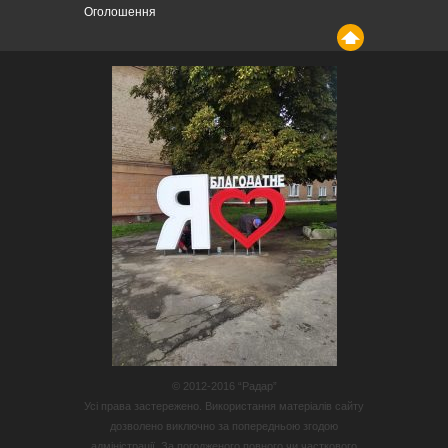
Оголошення
© 2012-2016 “Радар”
Усі права застережено. Використання матеріалів сайту
дозволено виключно за попередньою згодою
адміністрації. За погодженого повного чи часткового