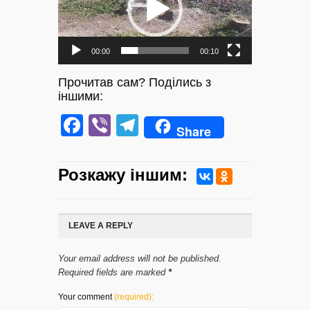
00:00
00:10
Прочитав сам? Поділись з
іншими:
Facebook
Viber
Telegram
Share
Розкажу iншим:
LEAVE A REPLY
Your email address will not be published.
Required fields are marked
*
Your comment
(required):