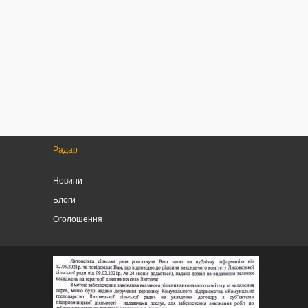
Радар
Новини
Блоги
Оголошення