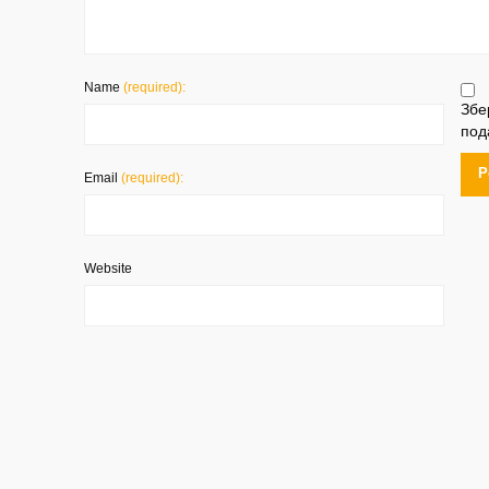
Name
(required):
Збе
под
Email
(required):
Website