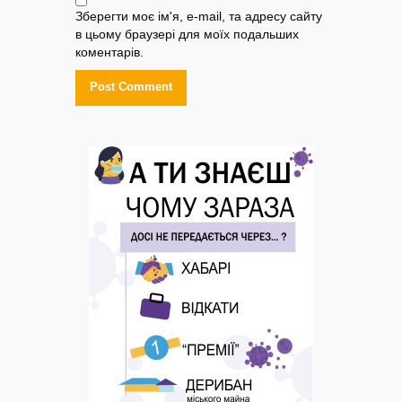
Зберегти моє ім'я, e-mail, та адресу сайту
в цьому браузері для моїх подальших
коментарів.