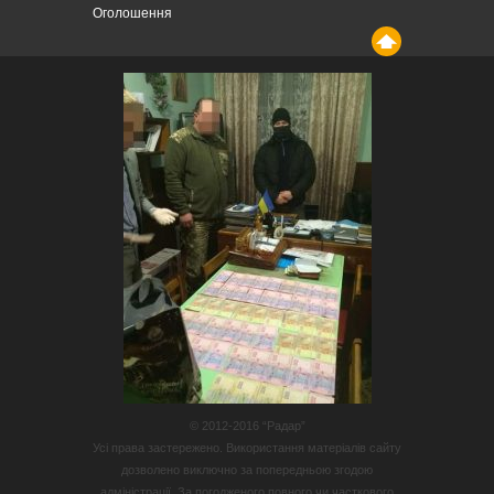
Оголошення
© 2012-2016 “Радар”
Усі права застережено. Використання матеріалів сайту
дозволено виключно за попередньою згодою
адміністрації. За погодженого повного чи часткового