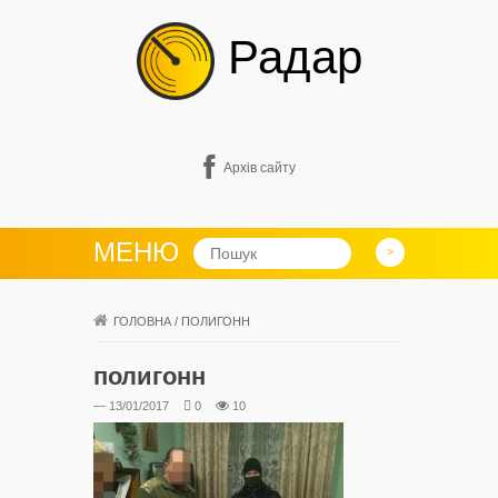
Радар
Архів сайту
МЕНЮ
ГОЛОВНА
/
ПОЛИГОНН
полигонн
— 13/01/2017
0
10