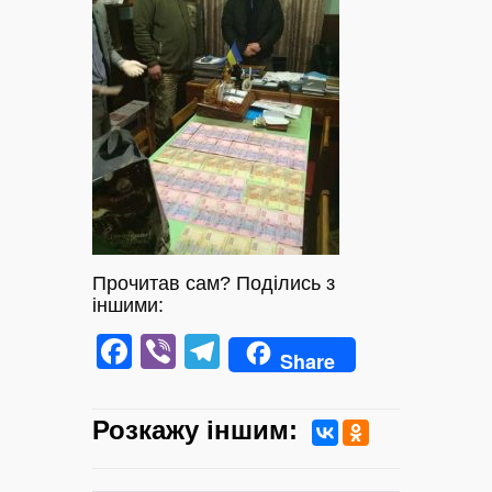
Прочитав сам? Поділись з
іншими:
Facebook
Viber
Telegram
Share
Розкажу iншим: