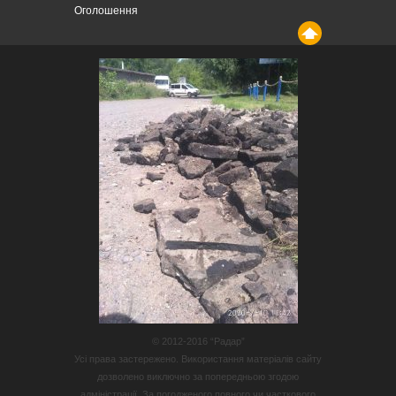
Оголошення
© 2012-2016 “Радар”
Усі права застережено. Використання матеріалів сайту
дозволено виключно за попередньою згодою
адміністрації. За погодженого повного чи часткового