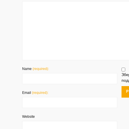
Name
(required):
Збе
под
Email
(required):
Website