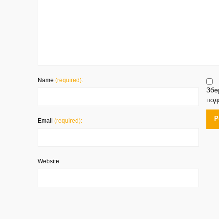
Name
(required):
Збе
под
Email
(required):
Website