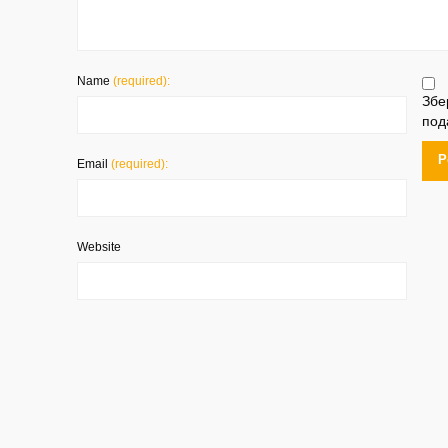
Name
(required):
Збе
под
Email
(required):
Website