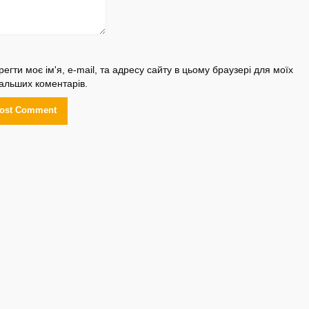
регти моє ім'я, e-mail, та адресу сайту в цьому браузері для моїх
альших коментарів.