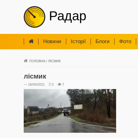
Радар
Новини
Iсторії
Блоги
Фото
ГОЛОВНА
/
ЛІСМИК
лісмик
— 16/04/2021
0
7