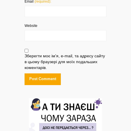
Email
(required):
Website
Зберегти моє ім'я, e-mail, та адресу сайту
в цьому браузері для моїх подальших
коментарів.