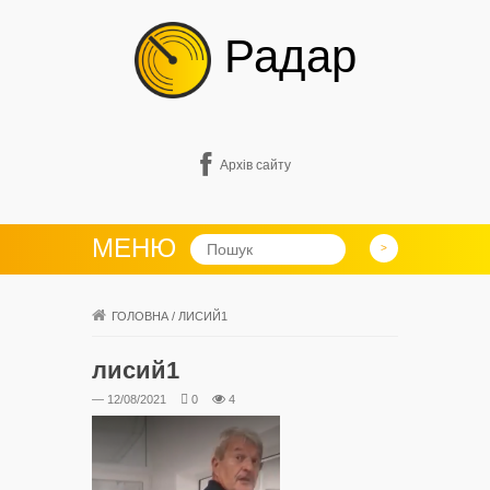
Радар
Архів сайту
МЕНЮ
ГОЛОВНА
/
ЛИСИЙ1
лисий1
— 12/08/2021
0
4