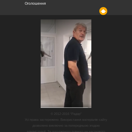
Оголошення
© 2012-2016 “Радар”
Усі права застережено. Використання матеріалів сайту
дозволено виключно за попередньою згодою
адміністрації. За погодженого повного чи часткового