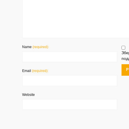
Name
(required):
Збе
под
Email
(required):
Website