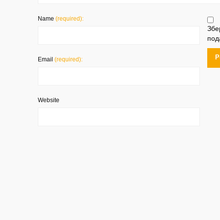
Name
(required):
Збе
под
Email
(required):
Website