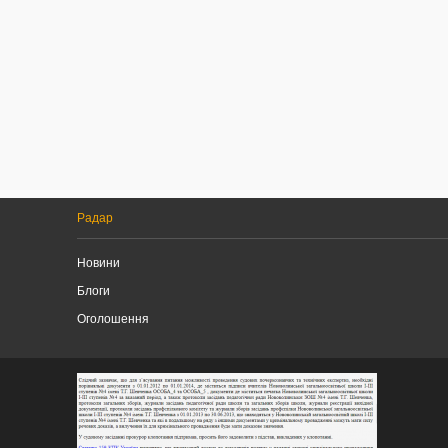
Радар
Новини
Блоги
Оголошення