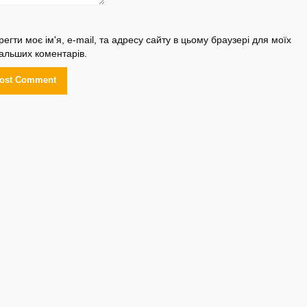
регти моє ім'я, e-mail, та адресу сайту в цьому браузері для моїх
альших коментарів.