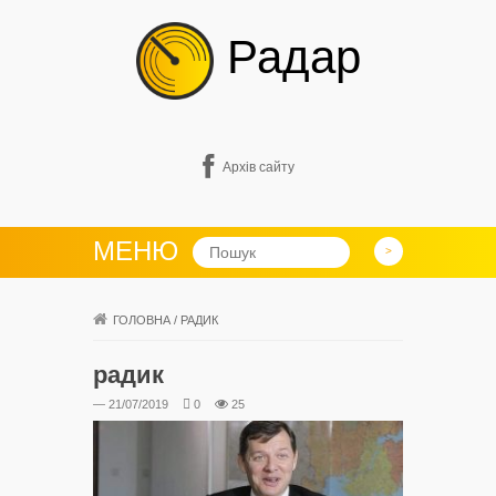
Радар
Архів сайту
МЕНЮ
ГОЛОВНА
/
РАДИК
радик
— 21/07/2019
0
25