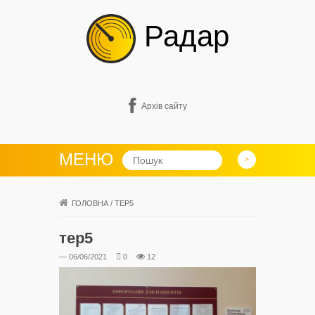
Радар
Архів сайту
МЕНЮ
ГОЛОВНА
/
ТЕР5
тер5
— 06/06/2021
0
12