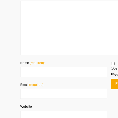
Name
(required):
Збе
под
Email
(required):
Website