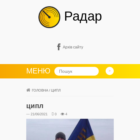
Радар
Архів сайту
МЕНЮ
ГОЛОВНА
/
ЦИПЛ
ципл
— 21/06/2021
0
4