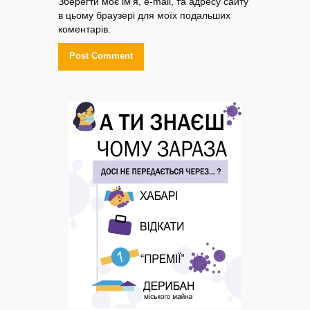
Зберегти моє ім'я, e-mail, та адресу сайту
в цьому браузері для моїх подальших
коментарів.