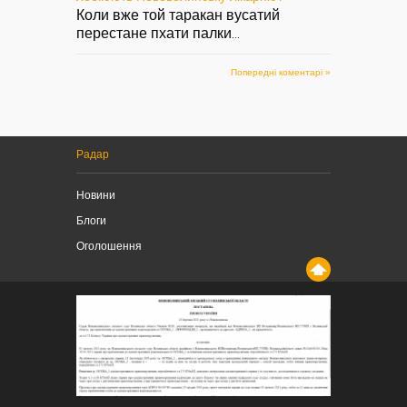
Коли вже той таракан вусатий
перестане пхати палки
...
Попередні коментарі »
Радар
Новини
Блоги
Оголошення