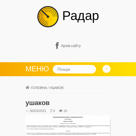
Радар
Архів сайту
МЕНЮ
ГОЛОВНА
/
УШАКОВ
ушаков
— 30/03/2021
0
10