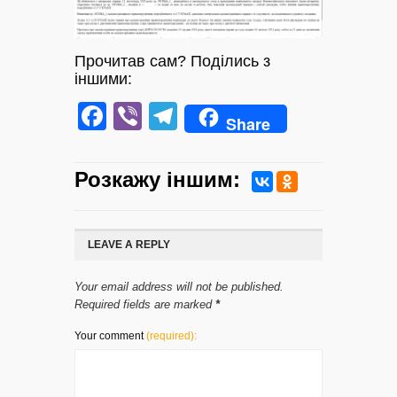
Прочитав сам? Поділись з
іншими:
Facebook
Viber
Telegram
Share
Розкажу iншим:
LEAVE A REPLY
Your email address will not be published.
Required fields are marked
*
Your comment
(required):