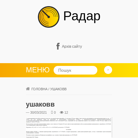
Радар
Архів сайту
МЕНЮ
ГОЛОВНА
/
УШАКОВВ
ушаковв
— 30/03/2021
0
12