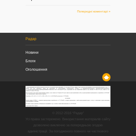
Попередні коментарі »
Радар
Новини
Блоги
Оголошення
© 2012-2016 “Радар”
Усі права застережено. Використання матеріалів сайту
дозволено виключно за попередньою згодою
адміністрації. За погодженого повного чи часткового