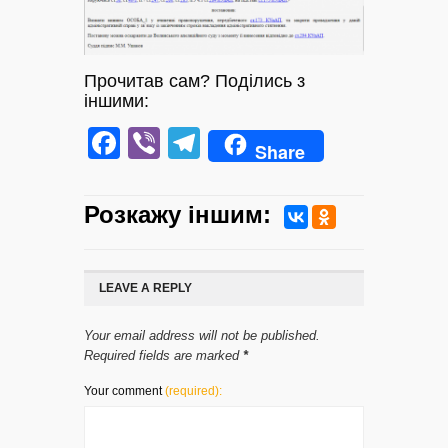
Прочитав сам? Поділись з
іншими:
Facebook
Viber
Telegram
Share
Розкажу iншим:
LEAVE A REPLY
Your email address will not be published.
Required fields are marked
*
Your comment
(required):