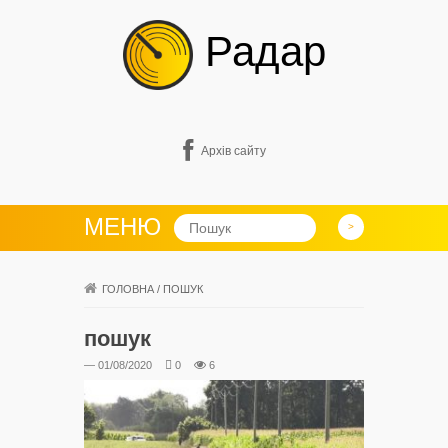
Радар
Архів сайту
МЕНЮ
ГОЛОВНА
/
ПОШУК
пошук
— 01/08/2020
0
6