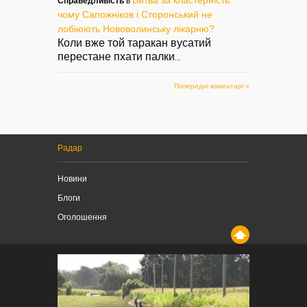
Справедливість
в
чому Сапожніков і Сторонський не
лобіюють Нововолинську лікарню?
Коли вже той таракан вусатий
перестане пхати палки
...
Попередні коментарі »
Радар
Новини
Блоги
Оголошення