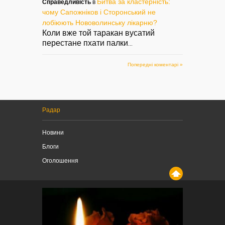
Битва за кластерність:
Справедливість
в
чому Сапожніков і Сторонський не
лобіюють Нововолинську лікарню?
Коли вже той таракан вусатий
перестане пхати палки
...
Попередні коментарі »
Радар
Новини
Блоги
Оголошення