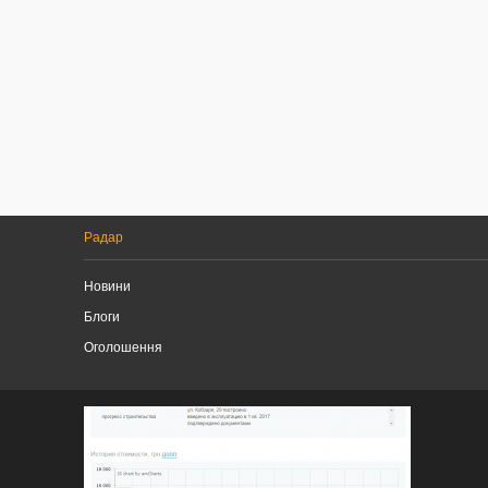
Радар
Новини
Блоги
Оголошення