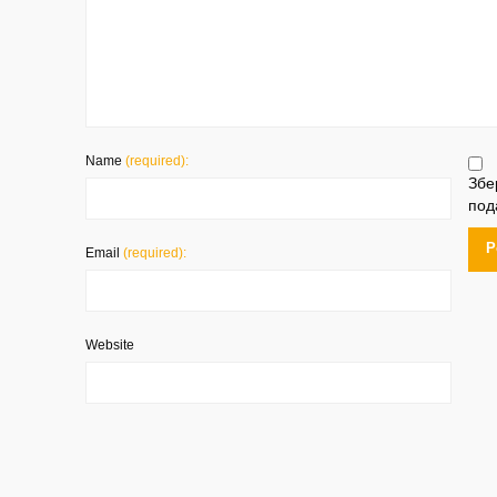
Name
(required):
Збе
под
Email
(required):
Website