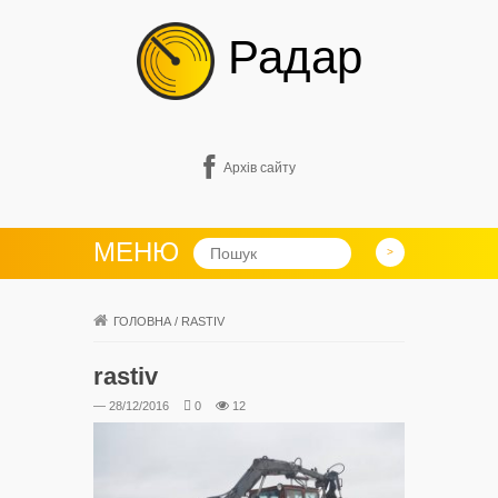
Радар
Архів сайту
МЕНЮ
ГОЛОВНА
/
RASTIV
rastiv
— 28/12/2016
0
12