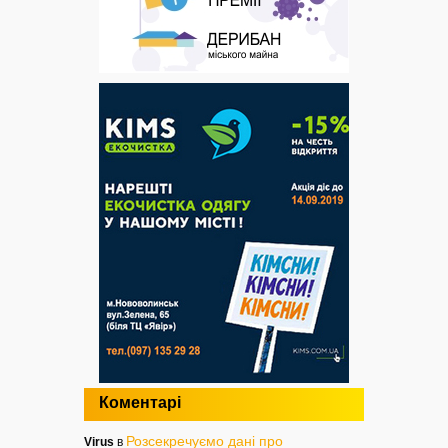
Коментарі
Розсекречуємо дані про
Virus
в