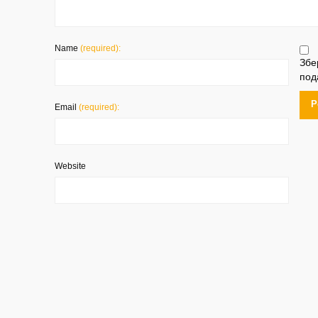
Name
(required):
Збе
под
Email
(required):
Website