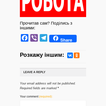
Прочитав сам? Поділись з
іншими:
Facebook
Viber
Telegram
Share
Розкажу iншим:
LEAVE A REPLY
Your email address will not be published.
Required fields are marked
*
Your comment
(required):