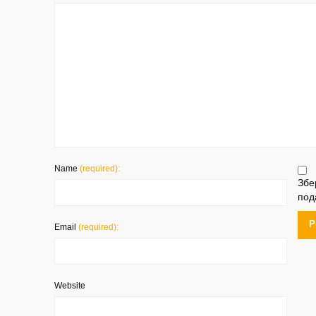
Name
(required):
Збе
под
Email
(required):
Website