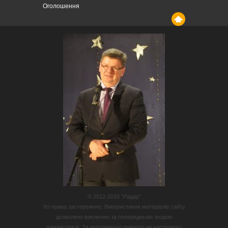
Оголошення
© 2012-2016 “Радар”
Усі права застережено. Використання матеріалів сайту
дозволено виключно за попередньою згодою
адміністрації. За погодженого повного чи часткового