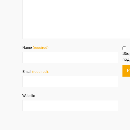
Name
(required):
Збе
под
Email
(required):
Website