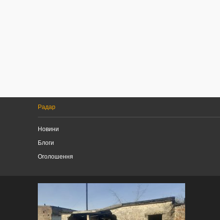
Радар
Новини
Блоги
Оголошення