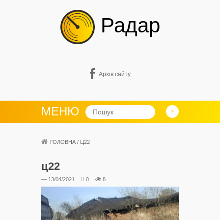
Радар
Архів сайту
МЕНЮ
ГОЛОВНА
/
Ц22
ц22
— 13/04/2021
0
8